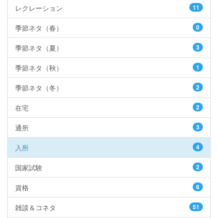
レクレーション
11
季節ネタ（春）
0
季節ネタ（夏）
3
季節ネタ（秋）
1
季節ネタ（冬）
2
在宅
2
通所
3
入所
4
国家試験
2
資格
6
雑談＆コネタ
51