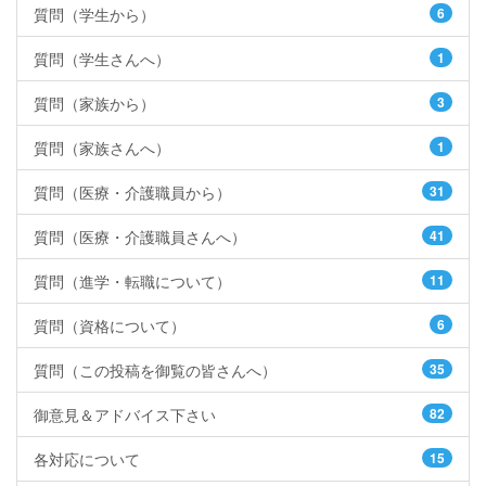
質問（学生から）
6
質問（学生さんへ）
1
質問（家族から）
3
質問（家族さんへ）
1
質問（医療・介護職員から）
31
質問（医療・介護職員さんへ）
41
質問（進学・転職について）
11
質問（資格について）
6
質問（この投稿を御覧の皆さんへ）
35
御意見＆アドバイス下さい
82
各対応について
15