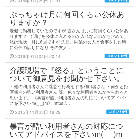
2016年01月20日 17:01
ぶっちゃけ月に何回くらい公休あ
りますか？
老健に勤務しているのですが 皆さんは月に何回くらい公休あ
ります？ （明けを公休に入れるのか入れないのかも含めて）
私は現状、月に8回ですが 先日、同業の友人と食事をした時
に公休の話しになり その友人…
2016年01月04日 20:14
コメント12件
介護現場で『怒る』ということに
ついて御意見をお聞かせ下さい。
・他の利用者さんに迷惑な行為をする利用者さん ・何かと拒
否傾向の強い利用者さん 等、色々な利用者さんがおられると
思います。 《暴言が酷い利用者さんの対応についてアドバイ
スを下さいm(_ _)m》 https:/…
2015年11月23日 18:29
コメント6件
暴言が酷い利用者さんの対応につ
いてアドバイスを下さいm(_ _)m