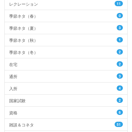
レクレーション
11
季節ネタ（春）
0
季節ネタ（夏）
3
季節ネタ（秋）
1
季節ネタ（冬）
2
在宅
2
通所
3
入所
4
国家試験
2
資格
6
雑談＆コネタ
51