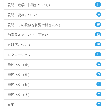
質問（進学・転職について）
11
質問（資格について）
6
質問（この投稿を御覧の皆さんへ）
35
御意見＆アドバイス下さい
82
各対応について
15
レクレーション
11
季節ネタ（春）
0
季節ネタ（夏）
3
季節ネタ（秋）
1
季節ネタ（冬）
2
在宅
2