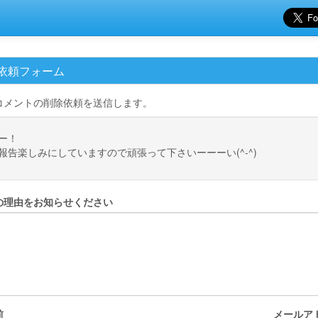
依頼フォーム
コメントの削除依頼を送信します。
ー！
報告楽しみにしていますので頑張って下さいーーーい(^-^)
の理由をお知らせください
前
メールア