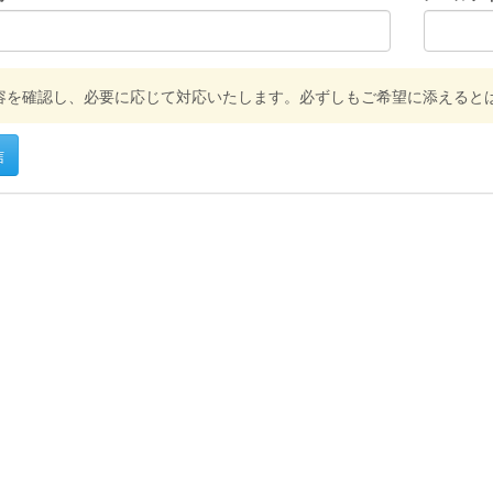
容を確認し、必要に応じて対応いたします。必ずしもご希望に添えると
信