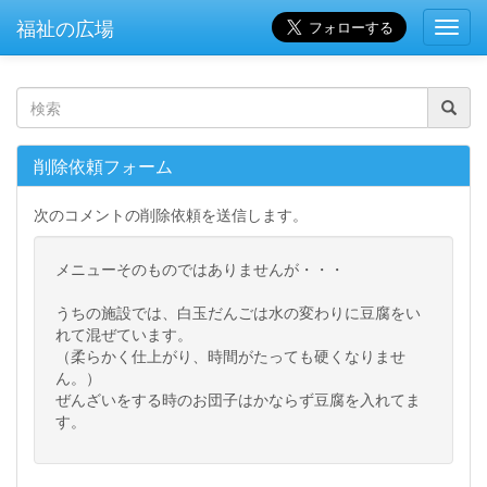
福祉の広場
Toggl
Navig
検
索
削除依頼フォーム
次のコメントの削除依頼を送信します。
メニューそのものではありませんが・・・
うちの施設では、白玉だんごは水の変わりに豆腐をい
れて混ぜています。
（柔らかく仕上がり、時間がたっても硬くなりませ
ん。）
ぜんざいをする時のお団子はかならず豆腐を入れてま
す。