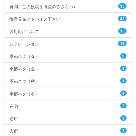
質問（この投稿を御覧の皆さんへ）
35
御意見＆アドバイス下さい
82
各対応について
15
レクレーション
11
季節ネタ（春）
0
季節ネタ（夏）
3
季節ネタ（秋）
1
季節ネタ（冬）
2
在宅
2
通所
3
入所
4