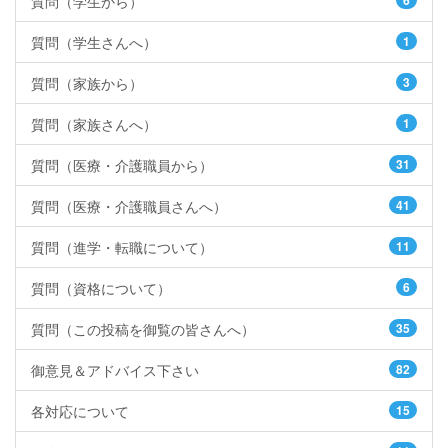
質問（学生から）
6
質問（学生さんへ）
1
質問（家族から）
3
質問（家族さんへ）
1
質問（医療・介護職員から）
31
質問（医療・介護職員さんへ）
41
質問（進学・転職について）
11
質問（資格について）
6
質問（この投稿を御覧の皆さんへ）
35
御意見＆アドバイス下さい
82
各対応について
15