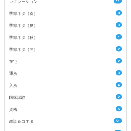
レクレーション
11
季節ネタ（春）
0
季節ネタ（夏）
3
季節ネタ（秋）
1
季節ネタ（冬）
2
在宅
2
通所
3
入所
4
国家試験
2
資格
6
雑談＆コネタ
51