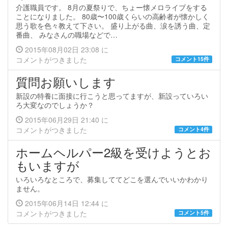
介護職員です。 8月の夏祭りで、ちょー懐メロライブをする
ことになりました。 80歳〜100歳くらいの高齢者が懐かしく
思う歌を色々教えて下さい。 盛り上がる曲、涙を誘う曲、定
番曲、 みなさんの職場などで…
2015年08月02日 23:08 に
コメントがつきました
コメント15件
質問お願いします
新設の特養に面接に行こうと思ってますが、新設っていろい
ろ大変なのでしょうか？
2015年06月29日 21:40 に
コメントがつきました
コメント4件
ホームヘルパー2級を受けようとお
もいますが
いろいろなところで、募集しててどこを選んでいいかわかり
ません。
2015年06月14日 12:44 に
コメントがつきました
コメント5件