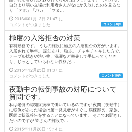
自分より弱い立場の利用者さんがなにか失敗したのを見るな
り 「アホ」「バカ」「マヌ…
2016年01月13日 21:47 に
コメントがつきました
コメント8件
極度の入浴拒否の対策
有料勤務です。 うちの施設に極度の入浴拒否の方がいます。
入居されて半年。 認知あり。独歩。 チャキチャキした方で、
テーブル拭きや洗い物、洗濯など率先して手伝ってくださ
り、じっとしていられない性格だ…
2015年12月25日 01:07 に
コメントがつきました
コメント10件
夜勤中の転倒事故の対応について
質問です。
私は老健の認知症病棟で働いているのですが 夜間（夜勤中）
に転倒があった場合は第一発見者がすぐに 病棟部長、家族、
医師に状況報告をすることになっています。 そこでお聞きし
たいのですが 皆さんの施設で…
2015年11月26日 19:14 に