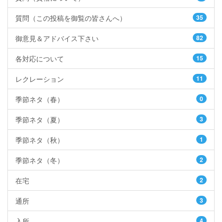
質問（この投稿を御覧の皆さんへ）
35
御意見＆アドバイス下さい
82
各対応について
15
レクレーション
11
季節ネタ（春）
0
季節ネタ（夏）
3
季節ネタ（秋）
1
季節ネタ（冬）
2
在宅
2
通所
3
入所
4