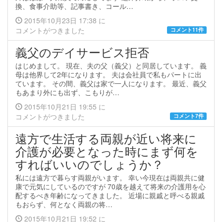
換、食事介助等、記事書き、コール…
2015年10月23日 17:38 に
コメントがつきました
コメント11件
義父のデイサービス拒否
はじめまして。 現在、夫の父（義父）と同居しています。 義
母は他界して2年になります。 夫は会社員で私もパートに出
ています。 その間、義父は家で一人になります。 最近、義父
もあまり外にも出ず、こもりが…
2015年10月21日 19:55 に
コメントがつきました
コメント7件
遠方で生活する両親が近い将来に
介護が必要となった時にまず何を
すればいいのでしょうか？
私には遠方で暮らす両親がいます。 幸い今現在は両親共に健
康で元気にしているのですが 70歳を越えて将来の介護用を心
配するべき年齢になってきました。 近場に親戚と呼べる親戚
もおらず、何となく両親の将…
2015年10月21日 19:52 に