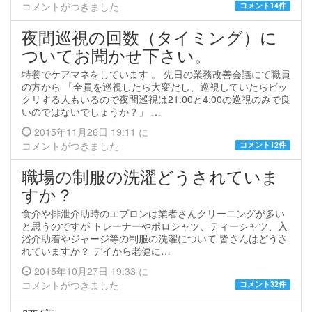
コメントがつきました
コメント14件
夜間巡視の回数（タイミング）に
ついてお聞かせ下さい。
特養でケアマネをしています 。 先日の業務改善会議にて職員
の方から 「全員を巡視したら大変だし、巡視していたらビッ
クリする人もいるので夜間巡視は21:00と4:00の巡視のみで良
いのではないでしょうか？」 …
2015年11月26日 19:11 に
コメントがつきました
コメント12件
職場の制服の洗濯どうされていま
すか？
食介や排泄介助時のエプロンは業者さんクリーニングが多い
と思うのですが トレーナーやポロシャツ、ティーシャツ、入
浴介助着やジャージ等の制服の洗濯について 皆さんはどうさ
れていますか？ デイから老健に…
2015年10月27日 19:33 に
コメントがつきました
コメント32件