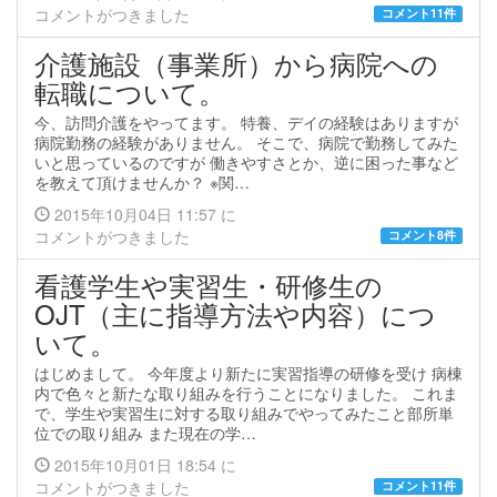
コメントがつきました
コメント11件
介護施設（事業所）から病院への
転職について。
今、訪問介護をやってます。 特養、デイの経験はありますが
病院勤務の経験がありません。 そこで、病院で勤務してみた
いと思っているのですが 働きやすさとか、逆に困った事など
を教えて頂けませんか？ ※関…
2015年10月04日 11:57 に
コメントがつきました
コメント8件
看護学生や実習生・研修生の
OJT（主に指導方法や内容）につ
いて。
はじめまして。 今年度より新たに実習指導の研修を受け 病棟
内で色々と新たな取り組みを行うことになりました。 これま
で、学生や実習生に対する取り組みでやってみたこと部所単
位での取り組み また現在の学…
2015年10月01日 18:54 に
コメントがつきました
コメント11件