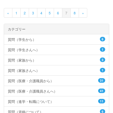
«
1
2
3
4
5
6
7
8
»
カテゴリー
質問（学生から）
6
質問（学生さんへ）
1
質問（家族から）
3
質問（家族さんへ）
1
質問（医療・介護職員から）
31
質問（医療・介護職員さんへ）
41
質問（進学・転職について）
11
質問（資格について）
6