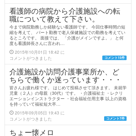
看護師の病院から介護施設への転
職について教えて下さい。
今まで病院勤務しか経験ない看護師です。 今回仕事時間の短
縮を考えて、 パート勤務で老人保健施設での勤務を考えてい
るところです。 面接では、 「介護がメインですよ。」 と何
度も看護師長さんに言われ…
2015年10月01日 18:42 に
コメントがつきました
コメント15件
介護施設か訪問介護事業所か、ど
ちらで働くか迷っています・・・
皆さんお疲れ様です。 はじめて投稿させて頂きます。 未就学
児童（２人）の母親（30代）です。 ・介護福祉士 ・レクリ
エーションインストラクター ・社会福祉任用主事 以上の資格
を持っていて福祉短大卒…
2015年09月05日 19:43 に
コメントがつきました
コメント7件
ちょー懐メロ