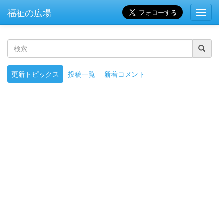
福祉の広場
Toggl
Navig
検
索
更新トピックス
投稿一覧
新着コメント